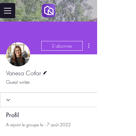
Plus d'actions
S'abonner
Écrivain
Vanesa Cotlar
Guest writer
Profil
A rejoint le groupe le : 7 août 2022